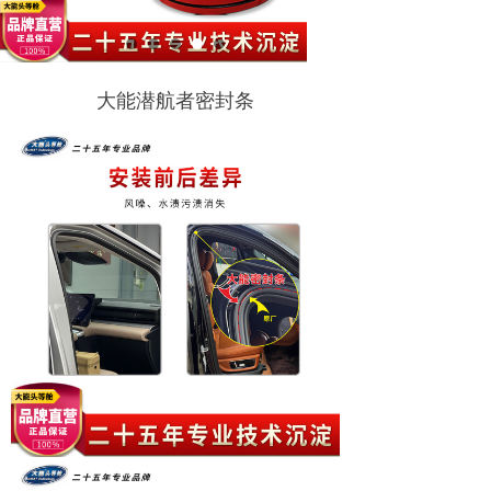
大能潜航者密封条